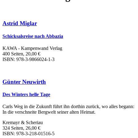
Astrid Miglar
Schicksalsreise nach Abbazia
KAWA - Kampenwand Verlag
400 Seiten, 20,00 €
ISBN: 978-3-9866024-1-3
Günter Neuwirth
Des Winters helle Tage
Carls Weg in die Zukunft führt ihn dorthin zurück, wo alles begann:
In die verschneite Bergwelt seiner alten Heimat.
Kremayr & Scheriau
324 Seiten, 26,00 €
ISBN: 978-3-218-01516-5