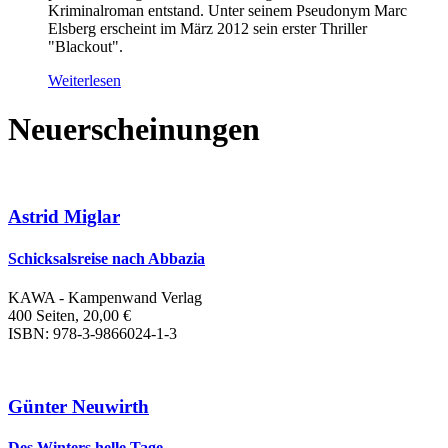
Kriminalroman entstand. Unter seinem Pseudonym Marc
Elsberg erscheint im März 2012 sein erster Thriller
"Blackout".
Weiterlesen
Neuerscheinungen
Astrid Miglar
Schicksalsreise nach Abbazia
KAWA - Kampenwand Verlag
400 Seiten, 20,00 €
ISBN: 978-3-9866024-1-3
Günter Neuwirth
Des Winters helle Tage