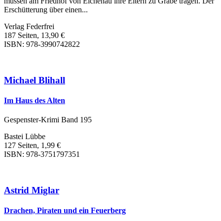
müssen am Friedhof von Eichenau ihre Eltern zu Grabe tragen. Der
Erschütterung über einen...
Verlag Federfrei
187 Seiten, 13,90 €
ISBN: 978-3990742822
Michael Blihall
Im Haus des Alten
Gespenster-Krimi Band 195
Bastei Lübbe
127 Seiten, 1,99 €
ISBN: 978-3751797351
Astrid Miglar
Drachen, Piraten und ein Feuerberg