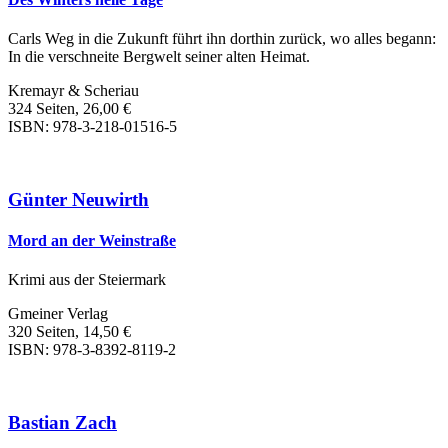
Carls Weg in die Zukunft führt ihn dorthin zurück, wo alles begann:
In die verschneite Bergwelt seiner alten Heimat.
Kremayr & Scheriau
324 Seiten, 26,00 €
ISBN: 978-3-218-01516-5
Günter Neuwirth
Mord an der Weinstraße
Krimi aus der Steiermark
Gmeiner Verlag
320 Seiten, 14,50 €
ISBN: 978-3-8392-8119-2
Bastian Zach