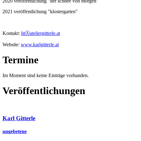
2020 veröffentlichung "der schnee von morgen"
2021 veröffentlichung "klostergarten"
Kontakt:
litⒶateliergitterle.at
Website:
www.karlgitterle.at
Termine
Im Moment sind keine Einträge vorhanden.
Veröffentlichungen
Karl Gitterle
ungebetene