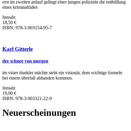
erst im zweiten anlauf gelingt einer jungen polizistin die enthüllung
eines kriminalfalles
Innsalz
18,50 €
ISBN: 978-3-903154-95-7
Karl Gitterle
der schnee von morgen
im visier dunkler mächte steht ein visionär, dem wichtige formeln
bei einem überfall abhanden kommen.
Innsalz
19,90 €
ISBN: 978-3-903321-22-9
Neuerscheinungen