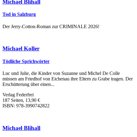
Michael Blihall
Tod in Salzburg
Der Jerry-Cotton-Roman zur CRIMINALE 2026!
Michael Koller
Tödliche Sprichwörter
Luc und Julie, die Kinder von Suzanne und Michel De Colle
müssen am Friedhof von Eichenau ihre Eltern zu Grabe tragen. Der
Erschütterung über einen...
Verlag Federfrei
187 Seiten, 13,90 €
ISBN: 978-3990742822
Michael Blihall