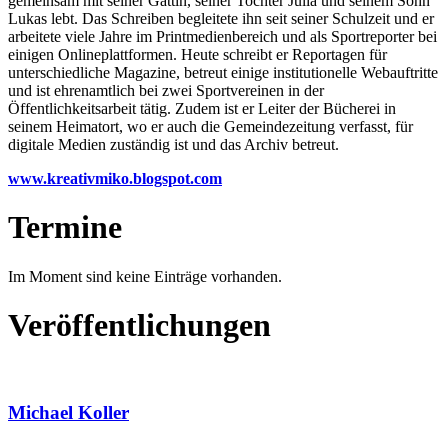
gemeinsam mit seiner Gattin, seiner Tochter Julia und seinem Sohn
Lukas lebt.
Das Schreiben begleitete ihn seit seiner Schulzeit und er
arbeitete viele Jahre im Printmedienbereich und als Sportreporter bei
einigen Onlineplattformen. Heute schreibt er Reportagen für
unterschiedliche Magazine, betreut einige institutionelle Webauftritte
und ist ehrenamtlich bei zwei Sportvereinen in der
Öffentlichkeitsarbeit tätig. Zudem ist er Leiter der Bücherei in
seinem Heimatort, wo er auch die Gemeindezeitung verfasst, für
digitale Medien zuständig ist und das Archiv betreut.
www.kreativmiko.blogspot.com
Termine
Im Moment sind keine Einträge vorhanden.
Veröffentlichungen
Michael Koller