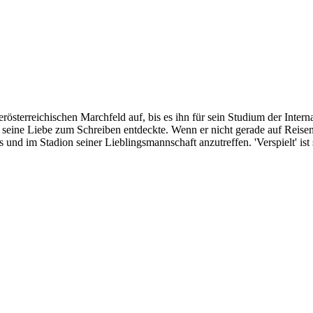
erreichischen Marchfeld auf, bis es ihn für sein Studium der Interna
r seine Liebe zum Schreiben entdeckte. Wenn er nicht gerade auf Reise
 und im Stadion seiner Lieblingsmannschaft anzutreffen. 'Verspielt' ist