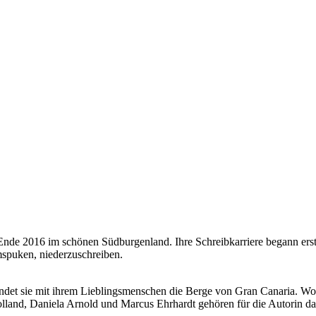
Ende 2016 im schönen Südburgenland. Ihre Schreibkarriere begann ers
umspuken, niederzuschreiben.
undet sie mit ihrem Lieblingsmenschen die Berge von Gran Canaria. 
lland, Daniela Arnold und Marcus Ehrhardt gehören für die Autorin d