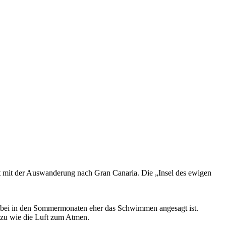
t mit der Auswanderung nach Gran Canaria. Die „Insel des ewigen
Wobei in den Sommermonaten eher das Schwimmen angesagt ist.
azu wie die Luft zum Atmen.