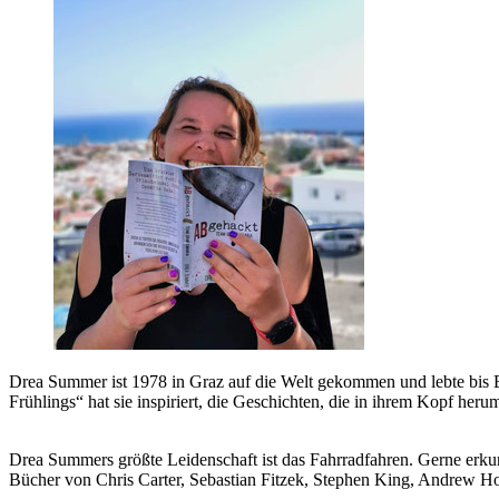
Drea Summer ist 1978 in Graz auf die Welt gekommen und lebte bis 
Frühlings“ hat sie inspiriert, die Geschichten, die in ihrem Kopf her
Drea Summers größte Leidenschaft ist das Fahrradfahren. Gerne erk
Bücher von Chris Carter, Sebastian Fitzek, Stephen King, Andrew Ho