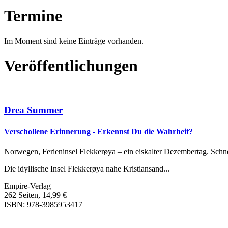
Termine
Im Moment sind keine Einträge vorhanden.
Veröffentlichungen
Drea Summer
Verschollene Erinnerung - Erkennst Du die Wahrheit?
Norwegen, Ferieninsel Flekkerøya – ein eiskalter Dezembertag. Sch
Die idyllische Insel Flekkerøya nahe Kristiansand...
Empire-Verlag
262 Seiten, 14,99 €
ISBN: 978-3985953417