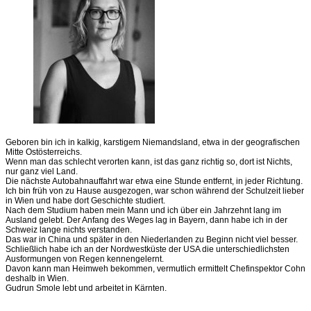
Geboren bin ich in kalkig, karstigem Niemandsland, etwa in der geografischen
Mitte Ostösterreichs.
Wenn man das schlecht verorten kann, ist das ganz richtig so, dort ist Nichts,
nur ganz viel Land.
Die nächste Autobahnauffahrt war etwa eine Stunde entfernt, in jeder Richtung.
Ich bin früh von zu Hause ausgezogen, war schon während der Schulzeit lieber
in Wien und habe dort Geschichte studiert.
Nach dem Studium haben mein Mann und ich über ein Jahrzehnt lang im
Ausland gelebt. Der Anfang des Weges lag in Bayern, dann habe ich in der
Schweiz lange nichts verstanden.
Das war in China und später in den Niederlanden zu Beginn nicht viel besser.
Schließlich habe ich an der Nordwestküste der USA die unterschiedlichsten
Ausformungen von Regen kennengelernt.
Davon kann man Heimweh bekommen, vermutlich ermittelt Chefinspektor Cohn
deshalb in Wien.
Gudrun Smole lebt und arbeitet in Kärnten.