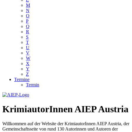
M
N
O
P
Q
R
S
T
U
V
W
X
Y
Z
Termine
Termin
KrimiautorInnen AIEP Austria
Willkommen auf der Website der KrimiautorInnen AIEP Austria, der
Gemeinschaftsseite von rund 130 Autorinnen und Autoren der