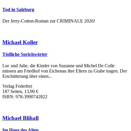
Tod in Salzburg
Der Jerry-Cotton-Roman zur CRIMINALE 2026!
Michael Koller
Tödliche Sprichwörter
Luc und Julie, die Kinder von Suzanne und Michel De Colle
müssen am Friedhof von Eichenau ihre Eltern zu Grabe tragen. Der
Erschütterung über einen...
Verlag Federfrei
187 Seiten, 13,90 €
ISBN: 978-3990742822
Michael Blihall
Im Haus des Alten