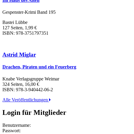
Im Haus des Alten
Gespenster-Krimi Band 195
Bastei Lübbe
127 Seiten, 1,99 €
ISBN: 978-3751797351
Astrid Miglar
Drachen, Piraten und ein Feuerberg
Knabe Verlagsgruppe Weimar
324 Seiten, 16,00 €
ISBN: 978-3-940442-06-2
Alle Veröffentlichungen
Login für Mitglieder
Benutzername:
Passwort: