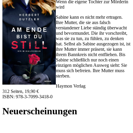
Wenn die eigene Tochter zur Mörderin
wird
Sabine kann es nicht mehr ertragen.
Ihre Mutter, die sie aus falsch
verstandener Liebe ständig überwacht
und bevormundet. Die ihr vorschreibt,
was sie zu tun, zu fühlen, zu denken
hat. Selbst als Sabine ausgezogen ist, ist
ihre Mutter immer präsent, sie kann
ihrem Bannkreis nicht entfliehen. Bis
Sabine schließlich nur noch einen
einzigen möglichen Ausweg sieht: Sie
muss sich befreien. Ihre Mutter muss
sterben.
Haymon Verlag
312 Seiten, 19,90 €
ISBN: 978-3-7099-3418-0
Neuerscheinungen