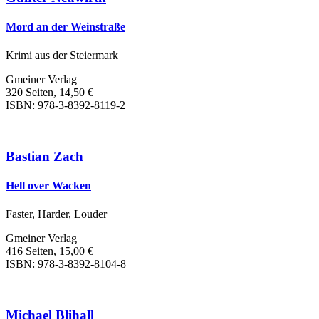
Mord an der Weinstraße
Krimi aus der Steiermark
Gmeiner Verlag
320 Seiten, 14,50 €
ISBN: 978-3-8392-8119-2
Bastian Zach
Hell over Wacken
Faster, Harder, Louder
Gmeiner Verlag
416 Seiten, 15,00 €
ISBN: 978-3-8392-8104-8
Michael Blihall