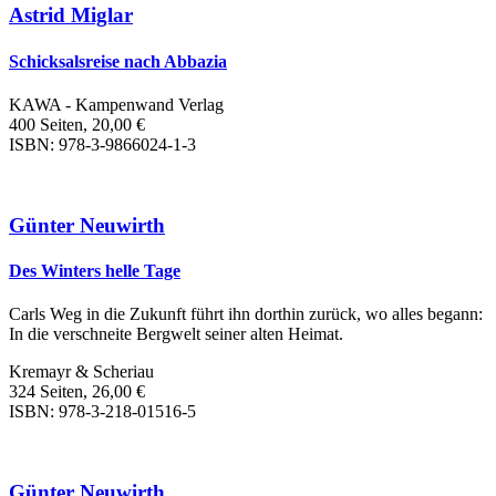
Astrid Miglar
Schicksalsreise nach Abbazia
KAWA - Kampenwand Verlag
400 Seiten, 20,00 €
ISBN: 978-3-9866024-1-3
Günter Neuwirth
Des Winters helle Tage
Carls Weg in die Zukunft führt ihn dorthin zurück, wo alles begann:
In die verschneite Bergwelt seiner alten Heimat.
Kremayr & Scheriau
324 Seiten, 26,00 €
ISBN: 978-3-218-01516-5
Günter Neuwirth