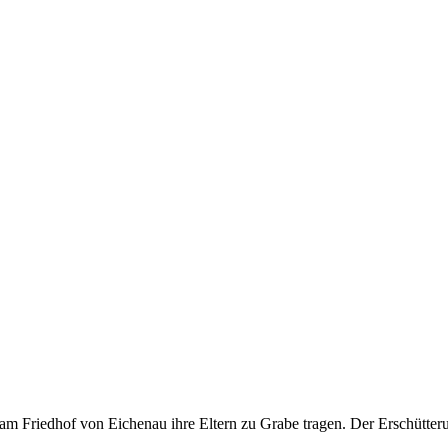
m Friedhof von Eichenau ihre Eltern zu Grabe tragen. Der Erschütteru