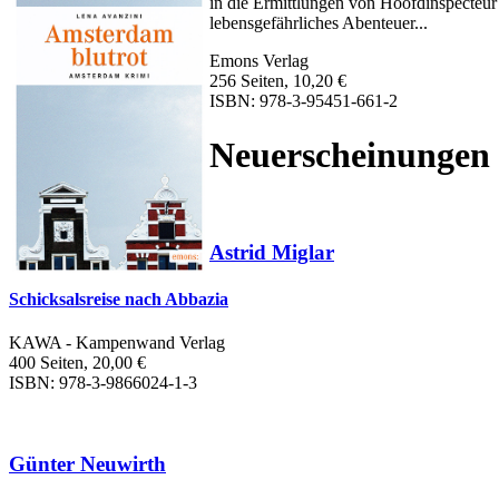
in die Ermittlungen von Hoofdinspecteur 
lebensgefährliches Abenteuer...
Emons Verlag
256 Seiten, 10,20 €
ISBN: 978-3-95451-661-2
Neuerscheinungen
Astrid Miglar
Schicksalsreise nach Abbazia
KAWA - Kampenwand Verlag
400 Seiten, 20,00 €
ISBN: 978-3-9866024-1-3
Günter Neuwirth