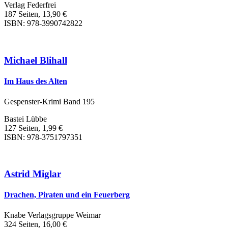
Verlag Federfrei
187 Seiten, 13,90 €
ISBN: 978-3990742822
Michael Blihall
Im Haus des Alten
Gespenster-Krimi Band 195
Bastei Lübbe
127 Seiten, 1,99 €
ISBN: 978-3751797351
Astrid Miglar
Drachen, Piraten und ein Feuerberg
Knabe Verlagsgruppe Weimar
324 Seiten, 16,00 €