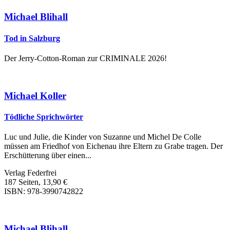
Michael Blihall
Tod in Salzburg
Der Jerry-Cotton-Roman zur CRIMINALE 2026!
Michael Koller
Tödliche Sprichwörter
Luc und Julie, die Kinder von Suzanne und Michel De Colle
müssen am Friedhof von Eichenau ihre Eltern zu Grabe tragen. Der
Erschütterung über einen...
Verlag Federfrei
187 Seiten, 13,90 €
ISBN: 978-3990742822
Michael Blihall