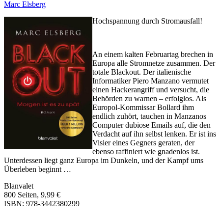
Marc Elsberg
Hochspannung durch Stromausfall!
An einem kalten Februartag brechen in
Europa alle Stromnetze zusammen. Der
totale Blackout. Der italienische
Informatiker Piero Manzano vermutet
einen Hackerangriff und versucht, die
Behörden zu warnen – erfolglos. Als
Europol-Kommissar Bollard ihm
endlich zuhört, tauchen in Manzanos
Computer dubiose Emails auf, die den
Verdacht auf ihn selbst lenken. Er ist ins
Visier eines Gegners geraten, der
ebenso raffiniert wie gnadenlos ist.
Unterdessen liegt ganz Europa im Dunkeln, und der Kampf ums
Überleben beginnt …
Blanvalet
800 Seiten, 9,99 €
ISBN: 978-3442380299