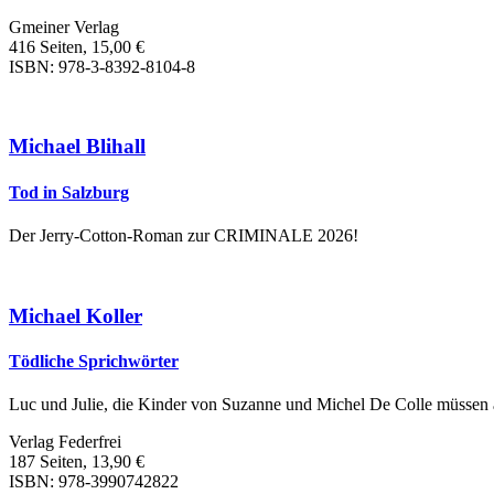
Gmeiner Verlag
416 Seiten, 15,00 €
ISBN: 978-3-8392-8104-8
Michael Blihall
Tod in Salzburg
Der Jerry-Cotton-Roman zur CRIMINALE 2026!
Michael Koller
Tödliche Sprichwörter
Luc und Julie, die Kinder von Suzanne und Michel De Colle müssen a
Verlag Federfrei
187 Seiten, 13,90 €
ISBN: 978-3990742822