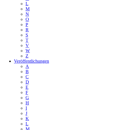
L
M
N
O
P
R
S
T
V
W
Z
Veröffentlichungen
A
B
C
D
E
F
G
H
I
J
K
L
M