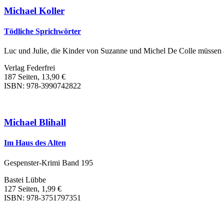
Michael Koller
Tödliche Sprichwörter
Luc und Julie, die Kinder von Suzanne und Michel De Colle müssen a
Verlag Federfrei
187 Seiten, 13,90 €
ISBN: 978-3990742822
Michael Blihall
Im Haus des Alten
Gespenster-Krimi Band 195
Bastei Lübbe
127 Seiten, 1,99 €
ISBN: 978-3751797351