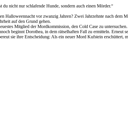
ckst du nicht nur schlafende Hunde, sondern auch einen Mörder.“
igen Halloweennacht vor zwanzig Jahren? Zwei Jahrzehnte nach dem Mor
ahrheit auf den Grund gehen.
 neuestes Mitglied der Mordkommission, den Cold Case zu untersuchen
nnoch beginnt Dorothea, in dem rätselhaften Fall zu ermitteln. Erneut se
ereut sie ihre Entscheidung: Als ein neuer Mord Kufstein erschüttert, 