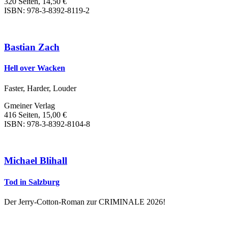
320 Seiten, 14,50 €
ISBN: 978-3-8392-8119-2
Bastian Zach
Hell over Wacken
Faster, Harder, Louder
Gmeiner Verlag
416 Seiten, 15,00 €
ISBN: 978-3-8392-8104-8
Michael Blihall
Tod in Salzburg
Der Jerry-Cotton-Roman zur CRIMINALE 2026!