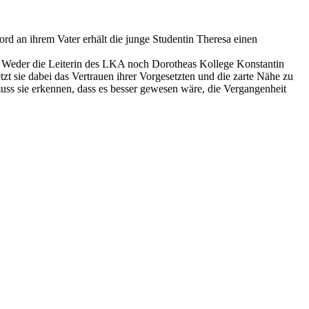
d an ihrem Vater erhält die junge Studentin Theresa einen
. Weder die Leiterin des LKA noch Dorotheas Kollege Konstantin
tzt sie dabei das Vertrauen ihrer Vorgesetzten und die zarte Nähe zu
muss sie erkennen, dass es besser gewesen wäre, die Vergangenheit