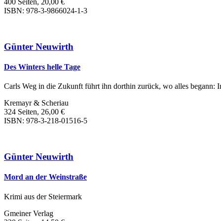
400 Seiten, 20,00 €
ISBN: 978-3-9866024-1-3
Günter Neuwirth
Des Winters helle Tage
Carls Weg in die Zukunft führt ihn dorthin zurück, wo alles begann: I
Kremayr & Scheriau
324 Seiten, 26,00 €
ISBN: 978-3-218-01516-5
Günter Neuwirth
Mord an der Weinstraße
Krimi aus der Steiermark
Gmeiner Verlag