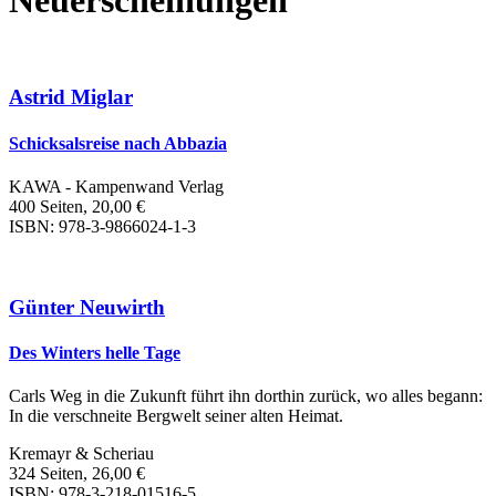
Neuerscheinungen
Astrid Miglar
Schicksalsreise nach Abbazia
KAWA - Kampenwand Verlag
400 Seiten, 20,00 €
ISBN: 978-3-9866024-1-3
Günter Neuwirth
Des Winters helle Tage
Carls Weg in die Zukunft führt ihn dorthin zurück, wo alles begann:
In die verschneite Bergwelt seiner alten Heimat.
Kremayr & Scheriau
324 Seiten, 26,00 €
ISBN: 978-3-218-01516-5