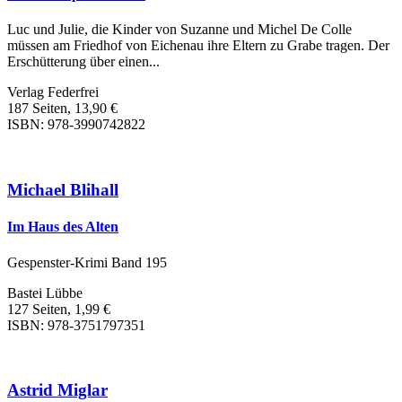
Luc und Julie, die Kinder von Suzanne und Michel De Colle
müssen am Friedhof von Eichenau ihre Eltern zu Grabe tragen. Der
Erschütterung über einen...
Verlag Federfrei
187 Seiten, 13,90 €
ISBN: 978-3990742822
Michael Blihall
Im Haus des Alten
Gespenster-Krimi Band 195
Bastei Lübbe
127 Seiten, 1,99 €
ISBN: 978-3751797351
Astrid Miglar