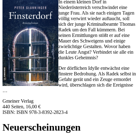
In einem kleinen Dorf in
Niederösterreich verschwindet eine
junge Frau. Als sie nach einigen Tagen
völlig verwirrt wieder auftaucht, soll
sich der junge Kriminalbeamte Thomas
Radek um den Fall kümmern. Bei
seinen Ermittlungen stößt er auf eine
Mauer des Schweigens und einige
zwielichtige Gestalten. Wovor haben
die Leute Angst? Verbindet sie alle ein
dunkles Geheimnis?
Der dörflichen Idylle entwächst eine
finstere Bedrohung. Als Radek selbst in
Gefahr gerät und ein Zeuge ermordet
wird, überschlagen sich die Ereignisse
…
Gmeiner Verlag
440 Seiten, 16,00 €
ISBN: ISBN 978-3-8392-2823-4
Neuerscheinungen