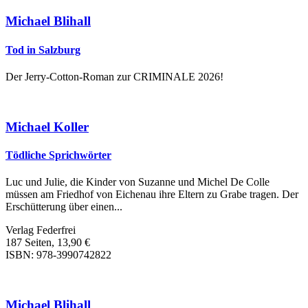
Michael Blihall
Tod in Salzburg
Der Jerry-Cotton-Roman zur CRIMINALE 2026!
Michael Koller
Tödliche Sprichwörter
Luc und Julie, die Kinder von Suzanne und Michel De Colle
müssen am Friedhof von Eichenau ihre Eltern zu Grabe tragen. Der
Erschütterung über einen...
Verlag Federfrei
187 Seiten, 13,90 €
ISBN: 978-3990742822
Michael Blihall