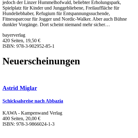
jedoch der Linzer Hummelhofwald, beliebter Erholungspark,
Spielplatz für Kinder und Junggebliebene, Freilauffläche für
Hundeliebhaber, Refugium für Entspannungssuchende,
Fitnessparcour für Jogger und Nordic-Walker. Aber auch Bühne
dunkler Vorgänge. Dort scheint niemand mehr sicher…
bayerverlag
420 Seiten, 19,50 €
ISBN: 978-3-902952-85-1
Neuerscheinungen
Astrid Miglar
Schicksalsreise nach Abbazia
KAWA - Kampenwand Verlag
400 Seiten, 20,00 €
ISBN: 978-3-9866024-1-3