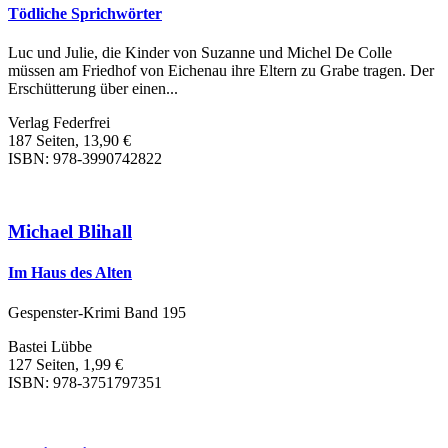
Tödliche Sprichwörter
Luc und Julie, die Kinder von Suzanne und Michel De Colle
müssen am Friedhof von Eichenau ihre Eltern zu Grabe tragen. Der
Erschütterung über einen...
Verlag Federfrei
187 Seiten, 13,90 €
ISBN: 978-3990742822
Michael Blihall
Im Haus des Alten
Gespenster-Krimi Band 195
Bastei Lübbe
127 Seiten, 1,99 €
ISBN: 978-3751797351