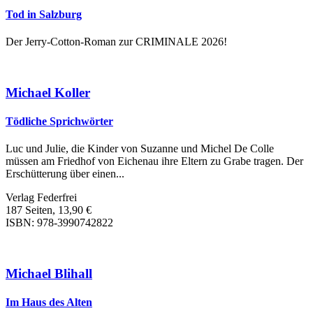
Tod in Salzburg
Der Jerry-Cotton-Roman zur CRIMINALE 2026!
Michael Koller
Tödliche Sprichwörter
Luc und Julie, die Kinder von Suzanne und Michel De Colle
müssen am Friedhof von Eichenau ihre Eltern zu Grabe tragen. Der
Erschütterung über einen...
Verlag Federfrei
187 Seiten, 13,90 €
ISBN: 978-3990742822
Michael Blihall
Im Haus des Alten