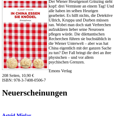
Der Wiener Heurigenort Grinzing steht
kopf: drei Vermisste an einem Tag! Und
alle haben im selben Heurigen
gearbeitet. Es hilft nichts, die Detektive
Ullrich, Kruppa und Durben müssen
ran. Wobei man doch statt Verbrechen
aufzuklären lieber seine Neurosen
pflegen würde. Die dilettantischen
Recherchen führen sie buchstäblich in
die Wiener Unterwelt – aber was hat
China eigentlich mit der ganzen Sache
zu tun? Der Fall bringt die drei an ihre
physischen – und vor allem
psychischen Grenzen.
Emons Verlag
208 Seiten, 10,90 €
ISBN: 978-3-7408-0506-7
Neuerscheinungen
Astrid Miglar