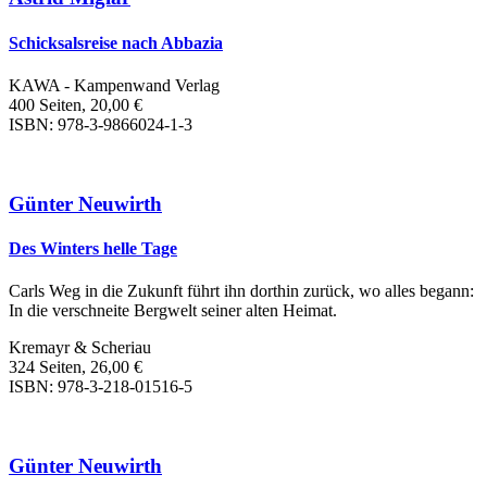
Schicksalsreise nach Abbazia
KAWA - Kampenwand Verlag
400 Seiten, 20,00 €
ISBN: 978-3-9866024-1-3
Günter Neuwirth
Des Winters helle Tage
Carls Weg in die Zukunft führt ihn dorthin zurück, wo alles begann:
In die verschneite Bergwelt seiner alten Heimat.
Kremayr & Scheriau
324 Seiten, 26,00 €
ISBN: 978-3-218-01516-5
Günter Neuwirth