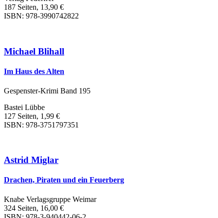
187 Seiten, 13,90 €
ISBN: 978-3990742822
Michael Blihall
Im Haus des Alten
Gespenster-Krimi Band 195
Bastei Lübbe
127 Seiten, 1,99 €
ISBN: 978-3751797351
Astrid Miglar
Drachen, Piraten und ein Feuerberg
Knabe Verlagsgruppe Weimar
324 Seiten, 16,00 €
ISBN: 978-3-940442-06-2