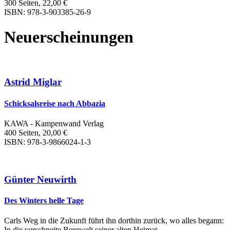
300 Seiten, 22,00 €
ISBN: 978-3-903385-26-9
Neuerscheinungen
Astrid Miglar
Schicksalsreise nach Abbazia
KAWA - Kampenwand Verlag
400 Seiten, 20,00 €
ISBN: 978-3-9866024-1-3
Günter Neuwirth
Des Winters helle Tage
Carls Weg in die Zukunft führt ihn dorthin zurück, wo alles begann:
In die verschneite Bergwelt seiner alten Heimat.