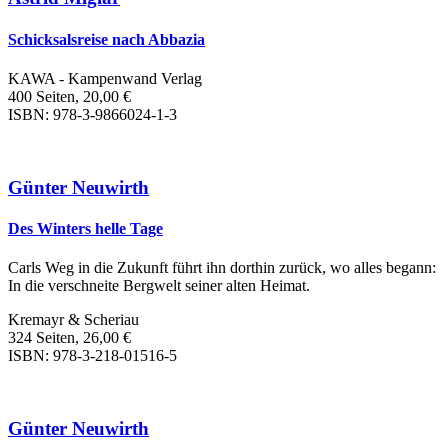
Schicksalsreise nach Abbazia
KAWA - Kampenwand Verlag
400 Seiten, 20,00 €
ISBN: 978-3-9866024-1-3
Günter Neuwirth
Des Winters helle Tage
Carls Weg in die Zukunft führt ihn dorthin zurück, wo alles begann:
In die verschneite Bergwelt seiner alten Heimat.
Kremayr & Scheriau
324 Seiten, 26,00 €
ISBN: 978-3-218-01516-5
Günter Neuwirth