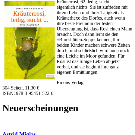
Kräuterrosi, 62, ledig, sucht ...
eigentlich nichts. Sie ist zufrieden mit
ihrem Leben und ihrer Tätigkeit als
Kräuterhexe des Dorfes, auch wenn
ihre beste Freundin der festen
Überzeugung ist, dass Rosi einen Mann
braucht. Doch dann lernt sie den
»Bumshütten-Sepp« kennen, ihre
beiden Kinder machen schwere Zeiten
durch, und schließlich wird auch noch
eine Leiche im Moor gefunden. Für
Rosi ist das ruhige Leben ab jetzt
vorbei, und sie beginnt ihre ganz
eigenen Ermittlungen.
Emons Verlag
304 Seiten, 11,30 €
ISBN: 978-3-95451-522-6
Neuerscheinungen
Astrid Miglar