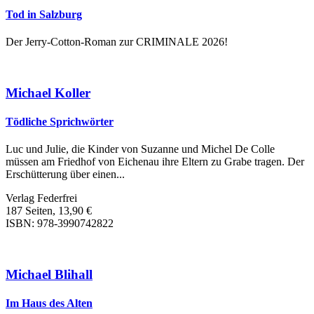
Tod in Salzburg
Der Jerry-Cotton-Roman zur CRIMINALE 2026!
Michael Koller
Tödliche Sprichwörter
Luc und Julie, die Kinder von Suzanne und Michel De Colle
müssen am Friedhof von Eichenau ihre Eltern zu Grabe tragen. Der
Erschütterung über einen...
Verlag Federfrei
187 Seiten, 13,90 €
ISBN: 978-3990742822
Michael Blihall
Im Haus des Alten