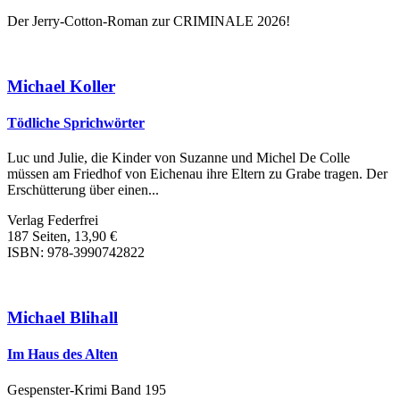
Der Jerry-Cotton-Roman zur CRIMINALE 2026!
Michael Koller
Tödliche Sprichwörter
Luc und Julie, die Kinder von Suzanne und Michel De Colle
müssen am Friedhof von Eichenau ihre Eltern zu Grabe tragen. Der
Erschütterung über einen...
Verlag Federfrei
187 Seiten, 13,90 €
ISBN: 978-3990742822
Michael Blihall
Im Haus des Alten
Gespenster-Krimi Band 195