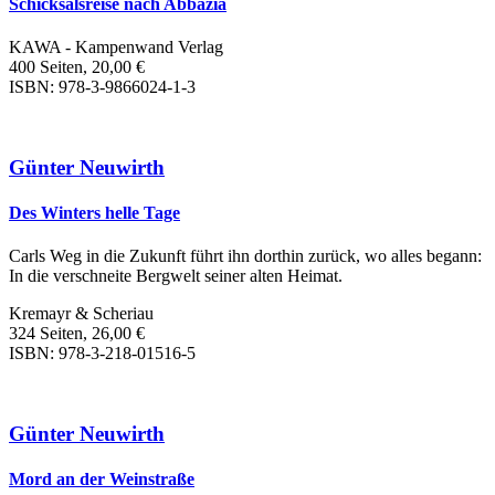
Schicksalsreise nach Abbazia
KAWA - Kampenwand Verlag
400 Seiten, 20,00 €
ISBN: 978-3-9866024-1-3
Günter Neuwirth
Des Winters helle Tage
Carls Weg in die Zukunft führt ihn dorthin zurück, wo alles begann:
In die verschneite Bergwelt seiner alten Heimat.
Kremayr & Scheriau
324 Seiten, 26,00 €
ISBN: 978-3-218-01516-5
Günter Neuwirth
Mord an der Weinstraße