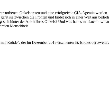
 verstorbenen Onkels treten und eine erfolgreiche CIA-Agentin werden.
t, gerät sie zwischen die Fronten und findet sich in einer Welt aus b
t sich hinter der Arbeit ihres Onkels? Und was hat es mit Lockdown auf 
samten Menschheit.
 Rohde“, der im Dezember 2019 erschienen ist, ist dies der zweite a