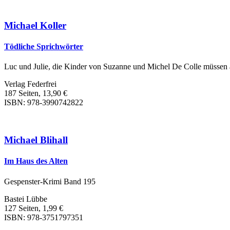
Michael Koller
Tödliche Sprichwörter
Luc und Julie, die Kinder von Suzanne und Michel De Colle müssen a
Verlag Federfrei
187 Seiten, 13,90 €
ISBN: 978-3990742822
Michael Blihall
Im Haus des Alten
Gespenster-Krimi Band 195
Bastei Lübbe
127 Seiten, 1,99 €
ISBN: 978-3751797351