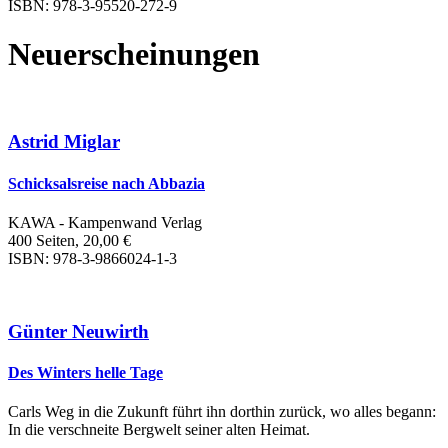
ISBN: 978-3-95520-272-9
Neuerscheinungen
Astrid Miglar
Schicksalsreise nach Abbazia
KAWA - Kampenwand Verlag
400 Seiten, 20,00 €
ISBN: 978-3-9866024-1-3
Günter Neuwirth
Des Winters helle Tage
Carls Weg in die Zukunft führt ihn dorthin zurück, wo alles begann:
In die verschneite Bergwelt seiner alten Heimat.