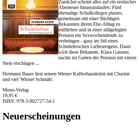
Zunächst scheint alles auf ein erotisches
Abenteuer hinauszulaufen: Fünf
ehemalige Schulkollegen planen,
gemeinsam mit einer flüchtigen
Bekannten ihrem Ehe-Alltag zu
entfliehen und in einer stillgelegten
Pension ein Sexwochendende zu
verbringen - ganz im Stil eines
Schnitzlerschen Liebesreigens. Dann
wird diese Bekannte, Klara Gassner,
nachts im Garten der Pension mit einem
Stein erschlagen ...
Hermann Bauer liest seinen Wiener Kaffeehauskrimi mit Charme
und viel 'Wiener Schmäh'.
Mono-Verlag
19,95 €
ISBN: 978-3-902727-54-1
Neuerscheinungen