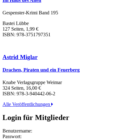
Im Haus des Alten
Gespenster-Krimi Band 195
Bastei Lübbe
127 Seiten, 1,99 €
ISBN: 978-3751797351
Astrid Miglar
Drachen, Piraten und ein Feuerberg
Knabe Verlagsgruppe Weimar
324 Seiten, 16,00 €
ISBN: 978-3-940442-06-2
Alle Veröffentlichungen
Login für Mitglieder
Benutzername:
Passwort: