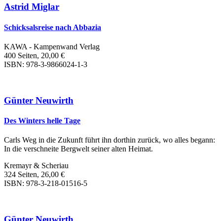
Astrid Miglar
Schicksalsreise nach Abbazia
KAWA - Kampenwand Verlag
400 Seiten, 20,00 €
ISBN: 978-3-9866024-1-3
Günter Neuwirth
Des Winters helle Tage
Carls Weg in die Zukunft führt ihn dorthin zurück, wo alles begann:
In die verschneite Bergwelt seiner alten Heimat.
Kremayr & Scheriau
324 Seiten, 26,00 €
ISBN: 978-3-218-01516-5
Günter Neuwirth