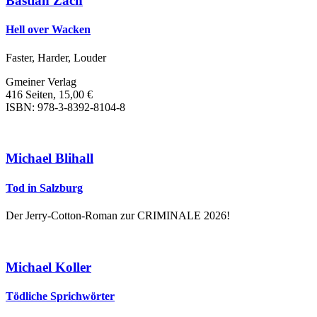
Bastian Zach
Hell over Wacken
Faster, Harder, Louder
Gmeiner Verlag
416 Seiten, 15,00 €
ISBN: 978-3-8392-8104-8
Michael Blihall
Tod in Salzburg
Der Jerry-Cotton-Roman zur CRIMINALE 2026!
Michael Koller
Tödliche Sprichwörter