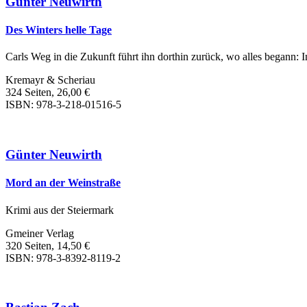
Günter Neuwirth
Des Winters helle Tage
Carls Weg in die Zukunft führt ihn dorthin zurück, wo alles begann: I
Kremayr & Scheriau
324 Seiten, 26,00 €
ISBN: 978-3-218-01516-5
Günter Neuwirth
Mord an der Weinstraße
Krimi aus der Steiermark
Gmeiner Verlag
320 Seiten, 14,50 €
ISBN: 978-3-8392-8119-2