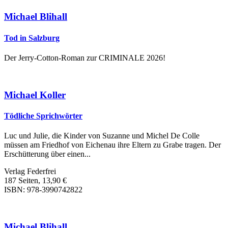
Michael Blihall
Tod in Salzburg
Der Jerry-Cotton-Roman zur CRIMINALE 2026!
Michael Koller
Tödliche Sprichwörter
Luc und Julie, die Kinder von Suzanne und Michel De Colle
müssen am Friedhof von Eichenau ihre Eltern zu Grabe tragen. Der
Erschütterung über einen...
Verlag Federfrei
187 Seiten, 13,90 €
ISBN: 978-3990742822
Michael Blihall