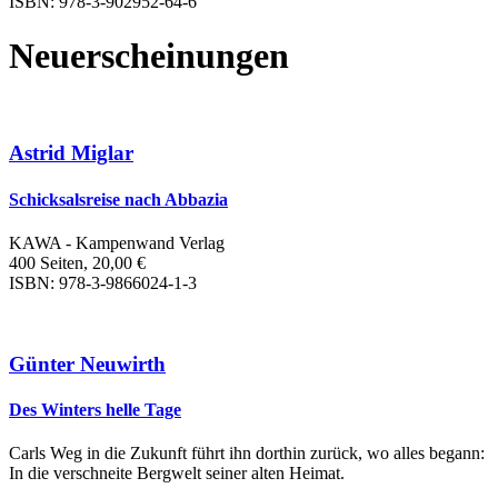
ISBN: 978-3-902952-64-6
Neuerscheinungen
Astrid Miglar
Schicksalsreise nach Abbazia
KAWA - Kampenwand Verlag
400 Seiten, 20,00 €
ISBN: 978-3-9866024-1-3
Günter Neuwirth
Des Winters helle Tage
Carls Weg in die Zukunft führt ihn dorthin zurück, wo alles begann:
In die verschneite Bergwelt seiner alten Heimat.