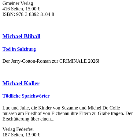
Gmeiner Verlag
416 Seiten, 15,00 €
ISBN: 978-3-8392-8104-8
Michael Blihall
Tod in Salzburg
Der Jerry-Cotton-Roman zur CRIMINALE 2026!
Michael Koller
Tödliche Sprichwörter
Luc und Julie, die Kinder von Suzanne und Michel De Colle
müssen am Friedhof von Eichenau ihre Eltern zu Grabe tragen. Der
Erschütterung über einen...
Verlag Federfrei
187 Seiten, 13,90 €