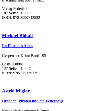
Erschütterung über einen...
Verlag Federfrei
187 Seiten, 13,90 €
ISBN: 978-3990742822
Michael Blihall
Im Haus des Alten
Gespenster-Krimi Band 195
Bastei Lübbe
127 Seiten, 1,99 €
ISBN: 978-3751797351
Astrid Miglar
Drachen, Piraten und ein Feuerberg
Knabe Verlagsgruppe Weimar