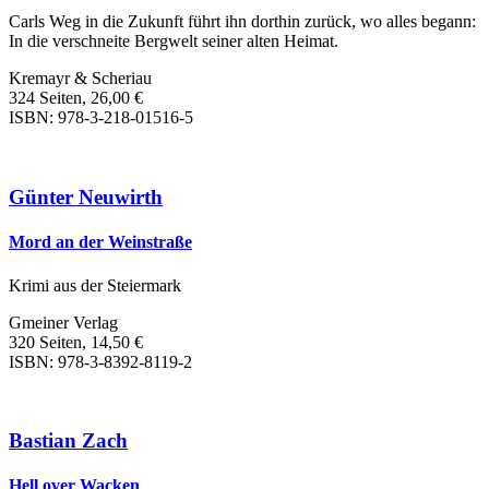
Carls Weg in die Zukunft führt ihn dorthin zurück, wo alles begann:
In die verschneite Bergwelt seiner alten Heimat.
Kremayr & Scheriau
324 Seiten, 26,00 €
ISBN: 978-3-218-01516-5
Günter Neuwirth
Mord an der Weinstraße
Krimi aus der Steiermark
Gmeiner Verlag
320 Seiten, 14,50 €
ISBN: 978-3-8392-8119-2
Bastian Zach
Hell over Wacken