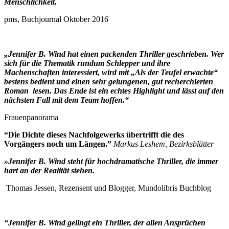
Menschlichkeit.
pms, Buchjournal Oktober 2016
„Jennifer B. Wind hat einen packenden Thriller geschrieben. Wer
sich für die Thematik rundum Schlepper und ihre
Machenschaften interessiert, wird mit „Als der Teufel erwachte“
bestens bedient und einen sehr gelungenen, gut recherchierten
Roman lesen.
Das Ende ist ein echtes Highlight und lässt auf den
nächsten Fall mit dem Team hoffen.“
Frauenpanorama
“Die Dichte dieses Nachfolgewerks übertrifft die des
Vorgängers noch um Längen.”
Markus Leshem, Bezirksblätter
»Jennifer B. Wind steht für hochdramatische Thriller, die immer
hart an der Realität stehen.
Thomas Jessen, Rezensent und Blogger, Mundolibris Buchblog
“Jennifer B. Wind gelingt ein Thriller, der allen Ansprüchen