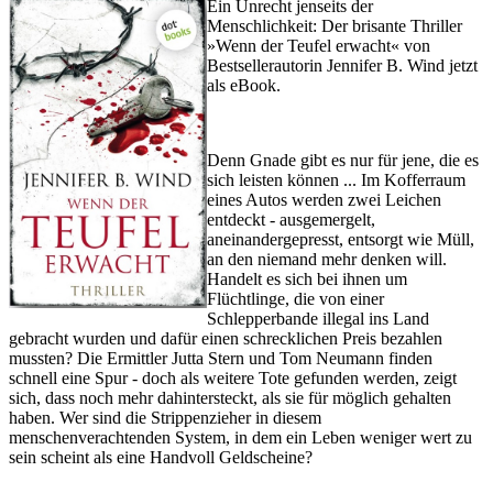
Ein Unrecht jenseits der
Menschlichkeit: Der brisante Thriller
»Wenn der Teufel erwacht« von
Bestsellerautorin Jennifer B. Wind jetzt
als eBook.
Denn Gnade gibt es nur für jene, die es
sich leisten können ... Im Kofferraum
eines Autos werden zwei Leichen
entdeckt - ausgemergelt,
aneinandergepresst, entsorgt wie Müll,
an den niemand mehr denken will.
Handelt es sich bei ihnen um
Flüchtlinge, die von einer
Schlepperbande illegal ins Land
gebracht wurden und dafür einen schrecklichen Preis bezahlen
mussten? Die Ermittler Jutta Stern und Tom Neumann finden
schnell eine Spur - doch als weitere Tote gefunden werden, zeigt
sich, dass noch mehr dahintersteckt, als sie für möglich gehalten
haben. Wer sind die Strippenzieher in diesem
menschenverachtenden System, in dem ein Leben weniger wert zu
sein scheint als eine Handvoll Geldscheine?