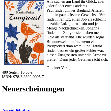
Alle suchen am Land ihr Glück, aber
jeder findet etwas anderes.
Paul findet billiges Bauland, Affären
und ein paar seltsame Gewächse. Vera
findet ihren Ex, einen Job als schlecht
bezahlte Lokaljournalistin und jede
Menge Nacktschnecken. Johanna
findet, die Zuagroasten haben mehr
Geld als Verstand. Die würden sogar
Brennnesseln kaufen, wenn ein
Preispickerl dran wäre. Und Harald
findet, dass es ein großer Fehler war,
diesen Zuagroasten unter die Arme zu
greifen. Denn jeder Gefallen rächt sich.
Gmeiner Verlag
480 Seiten, 16,50 €
ISBN: 978-3-8392-0095-7
Neuerscheinungen
Astrid Miglar