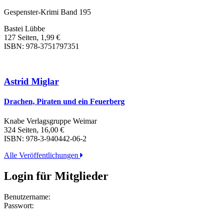
Gespenster-Krimi Band 195
Bastei Lübbe
127 Seiten, 1,99 €
ISBN: 978-3751797351
Astrid Miglar
Drachen, Piraten und ein Feuerberg
Knabe Verlagsgruppe Weimar
324 Seiten, 16,00 €
ISBN: 978-3-940442-06-2
Alle Veröffentlichungen
Login für Mitglieder
Benutzername:
Passwort: