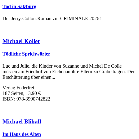
Tod in Salzburg
Der Jerry-Cotton-Roman zur CRIMINALE 2026!
Michael Koller
Tödliche Sprichwörter
Luc und Julie, die Kinder von Suzanne und Michel De Colle
müssen am Friedhof von Eichenau ihre Eltern zu Grabe tragen. Der
Erschütterung über einen...
Verlag Federfrei
187 Seiten, 13,90 €
ISBN: 978-3990742822
Michael Blihall
Im Haus des Alten