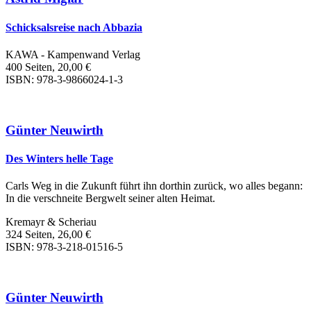
Schicksalsreise nach Abbazia
KAWA - Kampenwand Verlag
400 Seiten, 20,00 €
ISBN: 978-3-9866024-1-3
Günter Neuwirth
Des Winters helle Tage
Carls Weg in die Zukunft führt ihn dorthin zurück, wo alles begann:
In die verschneite Bergwelt seiner alten Heimat.
Kremayr & Scheriau
324 Seiten, 26,00 €
ISBN: 978-3-218-01516-5
Günter Neuwirth