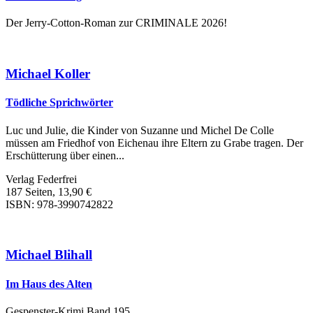
Der Jerry-Cotton-Roman zur CRIMINALE 2026!
Michael Koller
Tödliche Sprichwörter
Luc und Julie, die Kinder von Suzanne und Michel De Colle
müssen am Friedhof von Eichenau ihre Eltern zu Grabe tragen. Der
Erschütterung über einen...
Verlag Federfrei
187 Seiten, 13,90 €
ISBN: 978-3990742822
Michael Blihall
Im Haus des Alten
Gespenster-Krimi Band 195