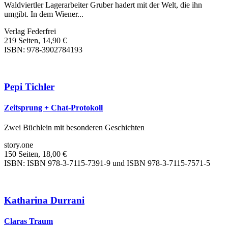
Waldviertler Lagerarbeiter Gruber hadert mit der Welt, die ihn
umgibt. In dem Wiener...
Verlag Federfrei
219 Seiten, 14,90 €
ISBN: 978-3902784193
Pepi Tichler
Zeitsprung + Chat-Protokoll
Zwei Büchlein mit besonderen Geschichten
story.one
150 Seiten, 18,00 €
ISBN: ISBN 978-3-7115-7391-9 und ISBN 978-3-7115-7571-5
Katharina Durrani
Claras Traum