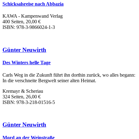
Schicksalsreise nach Abbazia
KAWA - Kampenwand Verlag
400 Seiten, 20,00 €
ISBN: 978-3-9866024-1-3
Günter Neuwirth
Des Winters helle Tage
Carls Weg in die Zukunft führt ihn dorthin zurück, wo alles begann:
In die verschneite Bergwelt seiner alten Heimat.
Kremayr & Scheriau
324 Seiten, 26,00 €
ISBN: 978-3-218-01516-5
Günter Neuwirth
Mord an der Weinstraße