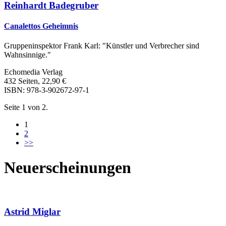
Reinhardt Badegruber
Canalettos Geheimnis
Gruppeninspektor Frank Karl: "Künstler und Verbrecher sind
Wahnsinnige."
Echomedia Verlag
432 Seiten, 22,90 €
ISBN: 978-3-902672-97-1
Seite 1 von 2.
1
2
>>
Neuerscheinungen
Astrid Miglar