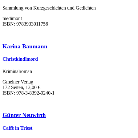
Sammlung von Kurzgeschichten und Gedichten
medimont
ISBN: 9783933011756
Karina Baumann
Christkindlmord
Kriminalroman
Gmeiner Verlag
172 Seiten, 13,00 €
ISBN: 978-3-8392-0240-1
Günter Neuwirth
Caffè in Triest