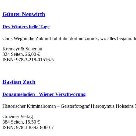
Günter Neuwirth
Des Winters helle Tage
Carls Weg in die Zukunft führt ihn dorthin zurück, wo alles begann: I
Kremayr & Scheriau
324 Seiten, 26,00 €
ISBN: 978-3-218-01516-5
Bastian Zach
Donaumelodien - Wiener Verschwörung
Historischer Kriminalroman – Geisterfotograf Hieronymus Holsteins 5
Gmeiner Verlag
384 Seiten, 15,50 €
ISBN: 978-3-8392-8060-7