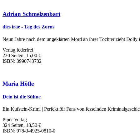
Adrian Schmelzenbart
dies irae - Tag des Zorns
Neun Jahre nach dem ungeklärten Mord an ihrer Tochter zieht Dolly in
Verlag federfrei
220 Seiten, 15,00 €
ISBN: 3990743732
Maria Höfle
Dein ist die Sühne
Ein Kufstein-Krimi | Perfekt für Fans von fesselnden Kriminalgeschic
Piper Verlag
324 Seiten, 18,50 €
ISBN: 978-3-4925-0810-0