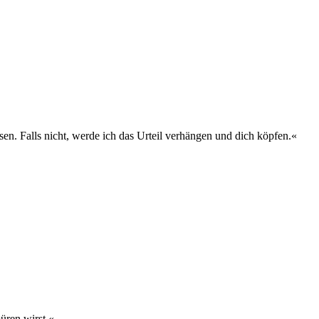
sen. Falls nicht, werde ich das Urteil verhängen und dich köpfen.«
üren wirst.«