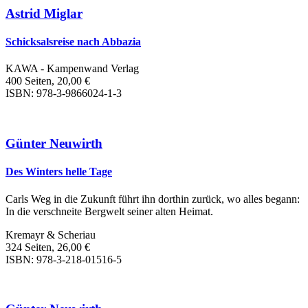
Astrid Miglar
Schicksalsreise nach Abbazia
KAWA - Kampenwand Verlag
400 Seiten, 20,00 €
ISBN: 978-3-9866024-1-3
Günter Neuwirth
Des Winters helle Tage
Carls Weg in die Zukunft führt ihn dorthin zurück, wo alles begann:
In die verschneite Bergwelt seiner alten Heimat.
Kremayr & Scheriau
324 Seiten, 26,00 €
ISBN: 978-3-218-01516-5