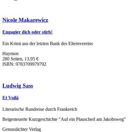
Nicole Makarewicz
Engagier dich oder stirb!
Ein Krimi aus der letzten Bank des Elternvereins
Haymon
280 Seiten, 13,95 €
ISBN: 9783709979792
Ludwig Sass
Et Voilà
Literarische Rundreise durch Frankreich
Beigesteuerte Kurzgeschichte "Auf ein Plauscherl am Jakobsweg"
Genusslichter Verlag