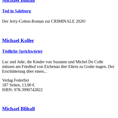
Michael Blihall
Tod in Salzburg
Der Jerry-Cotton-Roman zur CRIMINALE 2026!
Michael Koller
Tödliche Sprichwörter
Luc und Julie, die Kinder von Suzanne und Michel De Colle
müssen am Friedhof von Eichenau ihre Eltern zu Grabe tragen. Der
Erschütterung über einen...
Verlag Federfrei
187 Seiten, 13,90 €
ISBN: 978-3990742822
Michael Blihall