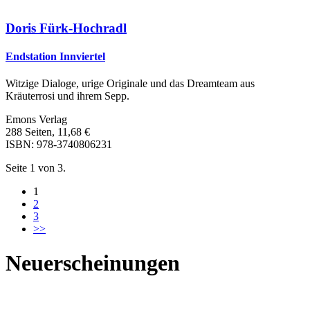
Doris Fürk-Hochradl
Endstation Innviertel
Witzige Dialoge, urige Originale und das Dreamteam aus
Kräuterrosi und ihrem Sepp.
Emons Verlag
288 Seiten, 11,68 €
ISBN: 978-3740806231
Seite 1 von 3.
1
2
3
>>
Neuerscheinungen