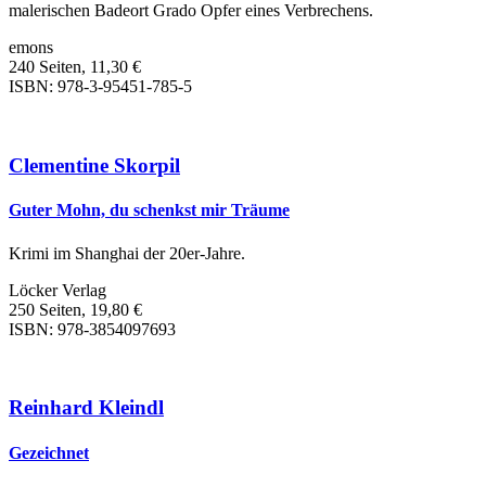
malerischen Badeort Grado Opfer eines Verbrechens.
emons
240 Seiten, 11,30 €
ISBN: 978-3-95451-785-5
Clementine Skorpil
Guter Mohn, du schenkst mir Träume
Krimi im Shanghai der 20er-Jahre.
Löcker Verlag
250 Seiten, 19,80 €
ISBN: 978-3854097693
Reinhard Kleindl
Gezeichnet