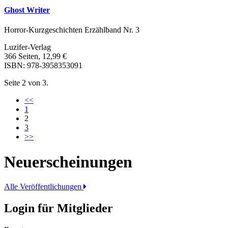
Ghost Writer
Horror-Kurzgeschichten Erzählband Nr. 3
Luzifer-Verlag
366 Seiten, 12,99 €
ISBN: 978-3958353091
Seite 2 von 3.
<<
1
2
3
>>
Neuerscheinungen
Alle Veröffentlichungen
Login für Mitglieder