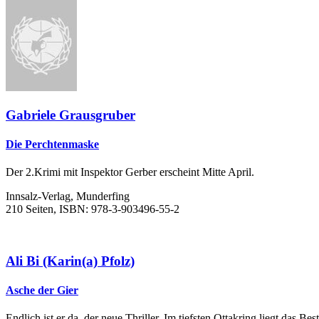
Gabriele Grausgruber
Die Perchtenmaske
Der 2.Krimi mit Inspektor Gerber erscheint Mitte April.
Innsalz-Verlag, Munderfing
210 Seiten, ISBN: 978-3-903496-55-2
Ali Bi (Karin(a) Pfolz)
Asche der Gier
Endlich ist er da, der neue Thriller. Im tiefsten Ottakring liegt das Be