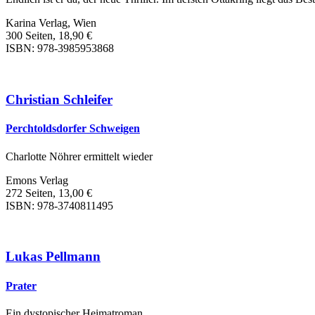
Karina Verlag, Wien
300 Seiten, 18,90 €
ISBN: 978-3985953868
Christian Schleifer
Perchtoldsdorfer Schweigen
Charlotte Nöhrer ermittelt wieder
Emons Verlag
272 Seiten, 13,00 €
ISBN: 978-3740811495
Lukas Pellmann
Prater
Ein dystopischer Heimatroman