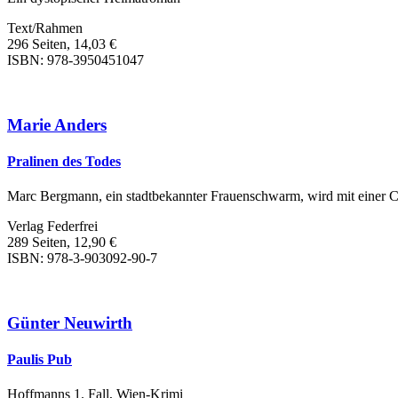
Text/Rahmen
296 Seiten, 14,03 €
ISBN: 978-3950451047
Marie Anders
Pralinen des Todes
Marc Bergmann, ein stadtbekannter Frauenschwarm, wird mit einer Cog
Verlag Federfrei
289 Seiten, 12,90 €
ISBN: 978-3-903092-90-7
Günter Neuwirth
Paulis Pub
Hoffmanns 1. Fall, Wien-Krimi