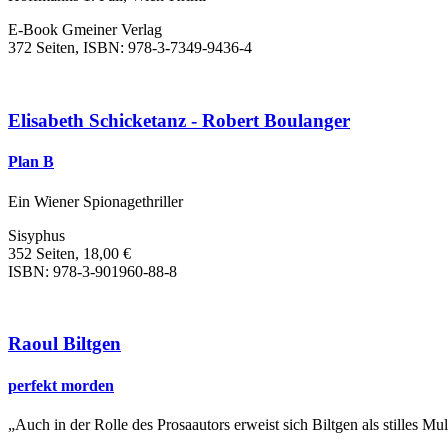
E-Book Gmeiner Verlag
372 Seiten, ISBN: 978-3-7349-9436-4
Elisabeth Schicketanz - Robert Boulanger
Plan B
Ein Wiener Spionagethriller
Sisyphus
352 Seiten, 18,00 €
ISBN: 978-3-901960-88-8
Raoul Biltgen
perfekt morden
„Auch in der Rolle des Prosaautors erweist sich Biltgen als stilles M