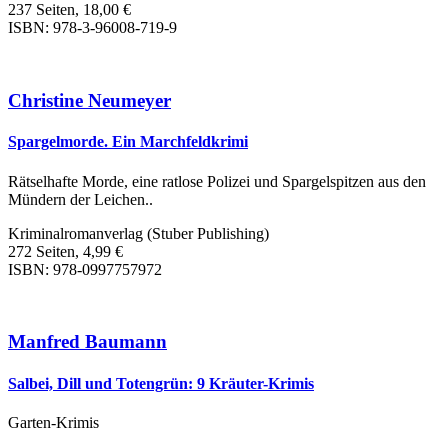
237 Seiten, 18,00 €
ISBN: 978-3-96008-719-9
Christine Neumeyer
Spargelmorde. Ein Marchfeldkrimi
Rätselhafte Morde, eine ratlose Polizei und Spargelspitzen aus den
Mündern der Leichen..
Kriminalromanverlag (Stuber Publishing)
272 Seiten, 4,99 €
ISBN: 978-0997757972
Manfred Baumann
Salbei, Dill und Totengrün: 9 Kräuter-Krimis
Garten-Krimis