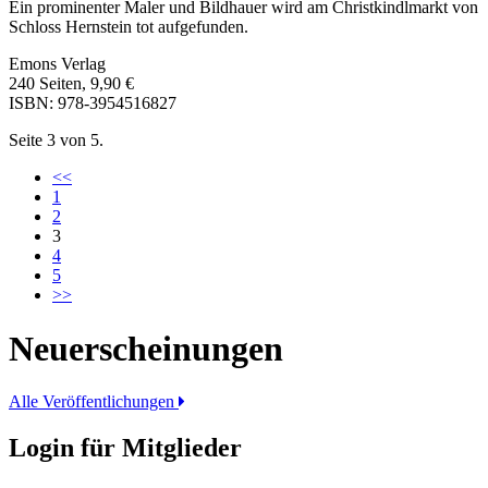
Ein prominenter Maler und Bildhauer wird am Christkindlmarkt von
Schloss Hernstein tot aufgefunden.
Emons Verlag
240 Seiten, 9,90 €
ISBN: 978-3954516827
Seite 3 von 5.
<<
1
2
3
4
5
>>
Neuerscheinungen
Alle Veröffentlichungen
Login für Mitglieder