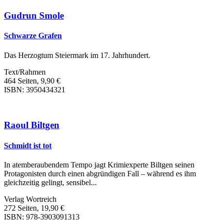
Gudrun Smole
Schwarze Grafen
Das Herzogtum Steiermark im 17. Jahrhundert.
Text/Rahmen
464 Seiten, 9,90 €
ISBN: 3950434321
Raoul Biltgen
Schmidt ist tot
In atemberaubendem Tempo jagt Krimiexperte Biltgen seinen
Protagonisten durch einen abgründigen Fall – während es ihm
gleichzeitig gelingt, sensibel...
Verlag Wortreich
272 Seiten, 19,90 €
ISBN: 978-3903091313