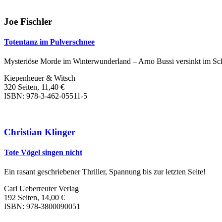
Joe Fischler
Totentanz im Pulverschnee
Mysteriöse Morde im Winterwunderland – Arno Bussi versinkt im Sc
Kiepenheuer & Witsch
320 Seiten, 11,40 €
ISBN: 978-3-462-05511-5
Christian Klinger
Tote Vögel singen nicht
Ein rasant geschriebener Thriller, Spannung bis zur letzten Seite!
Carl Ueberreuter Verlag
192 Seiten, 14,00 €
ISBN: 978-3800090051