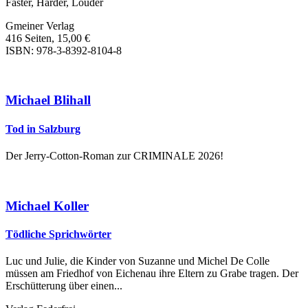
Faster, Harder, Louder
Gmeiner Verlag
416 Seiten, 15,00 €
ISBN: 978-3-8392-8104-8
Michael Blihall
Tod in Salzburg
Der Jerry-Cotton-Roman zur CRIMINALE 2026!
Michael Koller
Tödliche Sprichwörter
Luc und Julie, die Kinder von Suzanne und Michel De Colle
müssen am Friedhof von Eichenau ihre Eltern zu Grabe tragen. Der
Erschütterung über einen...